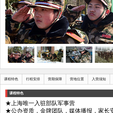
课程特色
行程安排
营期保障
营地位置
入营须知
课程特色
★上海唯一入驻部队军事营
★公办资质，金牌团队，媒体播报，家长