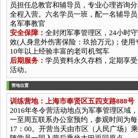
员担任总教官和辅导员，专业心理咨询分
全程入营。六名学员一班，配一名辅导员
名军事教官
安全保障：
全封闭军事管理区，24小时
效(人身意外伤害保险：玖拾万元)；使
10年以上经验丰富的老司机驾车
后期服务：
学员资料永久存档，定期享受
活动。
营地位置
训练营地：上海市奉贤区五四支路888号
2016年冬令营活动地点为军事管理区域
一至周五联系办公室预约，参观时间为每周
17：00。开营当天由市区（人民广场）