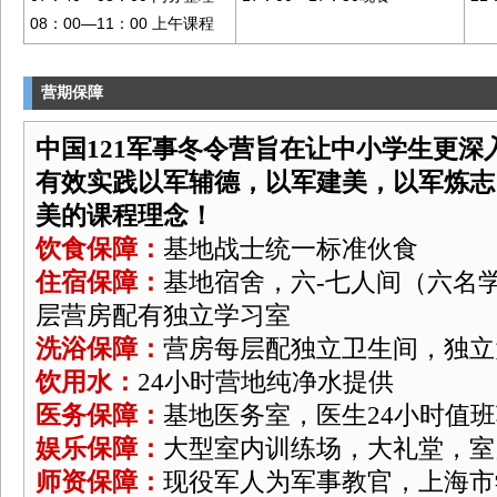
08：00—11：00 上午课程
营期保障
中国121军事冬令营旨在让中小学生更深
有效实践以军辅德，以军建美，以军炼志
美的课程理念！
饮食保障：
基地战士统一标准伙食
住宿保障：
基地宿舍，六-七人间（六名
层营房配有独立学习室
洗浴保障：
营房每层配独立卫生间，独立
饮用水：
24小时营地纯净水提供
医务保障：
基地医务室，医生24小时值
娱乐保障：
大型室内训练场，大礼堂，室
师资保障：
现役军人为军事教官，上海市