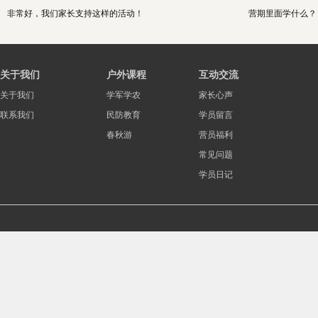
非常好，我们家长支持这样的活动！
营期里面学什么？
关于我们
户外课程
互动交流
关于我们
学军学农
家长心声
联系我们
民防教育
学员留言
春秋游
营员福利
常见问题
学员日记