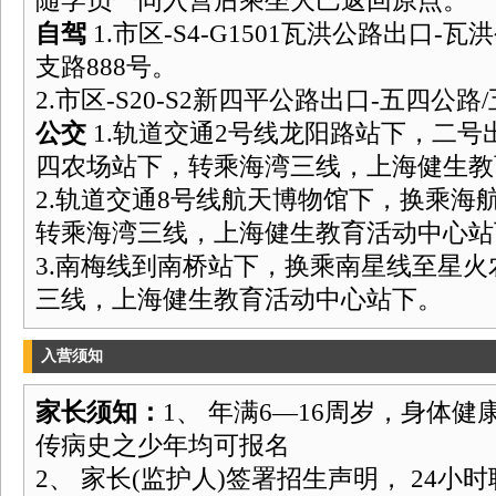
随学员一同入营后乘坐大巴返回原点。
自驾
1.市区-S4-G1501瓦洪公路出口-
支路888号。
2.市区-S20-S2新四平公路出口-五四公路
公交
1.轨道交通2号线龙阳路站下，二
四农场站下，转乘海湾三线，上海健生教
2.轨道交通8号线航天博物馆下，换乘海
转乘海湾三线，上海健生教育活动中心站
3.南梅线到南桥站下，换乘南星线至星
三线，上海健生教育活动中心站下。
入营须知
家长须知：
1、 年满6—16周岁，身体
传病史之少年均可报名
2、 家长(监护人)签署招生声明， 24