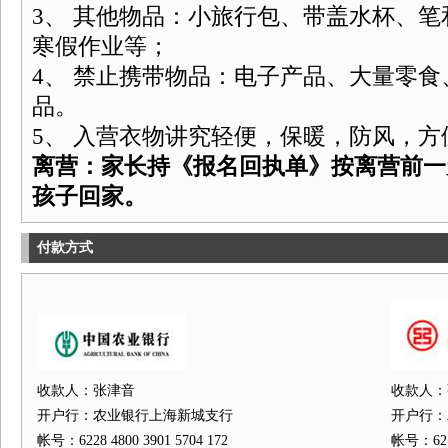
3、 其他物品：小旅行包、带盖水杯、
寒假作业等；
4、 禁止携带物品：电子产品、大量零
品。
5、 入营衣物讲究轻便，保暖，防风，方
离营：家长持《报名回执单》按离营前一
孩子回家。
付款方式
收款人：张津音
收款人：
开户行：农业银行上海新城支行
开户行：
帐号：6228 4800 3901 5704 172
帐号：6212