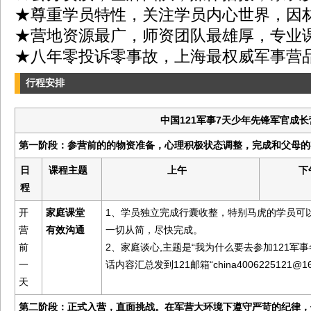
★尊重学员特性，关注学员内心世界，因
★营地资源最广，师资团队最雄厚，专业
★八年零投诉零事故，上海最权威军事营
行程安排
中国121军事7天少年先锋军官成长
第一阶段：参营前的的物资准备，心理积极状态调整，完成和父母的
日
课程主题
上午
下
程
开
家庭课堂
1、学员独立完成行囊收整，特别马虎的学员可
营
有效沟通
一切从简，尽快完成。
前
2、家庭谈心,主题是“我为什么要去参加121军
一
话内容汇总发到121邮箱“china4006225121@16
天
第二阶段：正式入营，直面挑战。在军营大环境下遵守严苛的纪律，