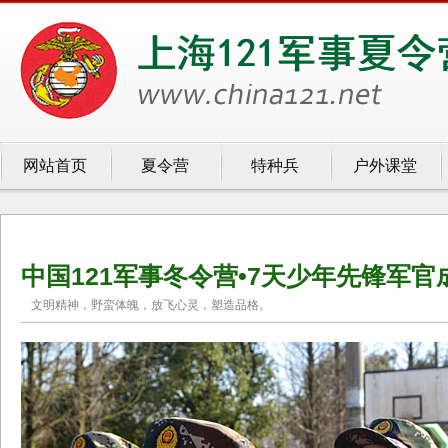
网站首页
夏令营
特种兵
户外课堂
中国121军事冬令营•7天少年先锋军官
文明精神，野蛮体魄，放飞心灵，塑造品格。