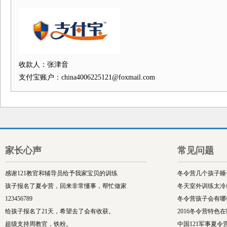
收款人：张津音
支付宝账户：china4006225121@foxmail.com
家长心声
常见问题
感谢121教官和辅导员给予我家宝贝的训练
冬令营几个孩子睡
孩子报名了夏令营，回来非常懂事，帮忙做家
冬天室外训练太冷
123456789
冬令营孩子会有哪
给孩子报名了21天，希望去了会有收获。
2016冬令营特色
超级支持周教官，铁粉。
中国121军事夏令